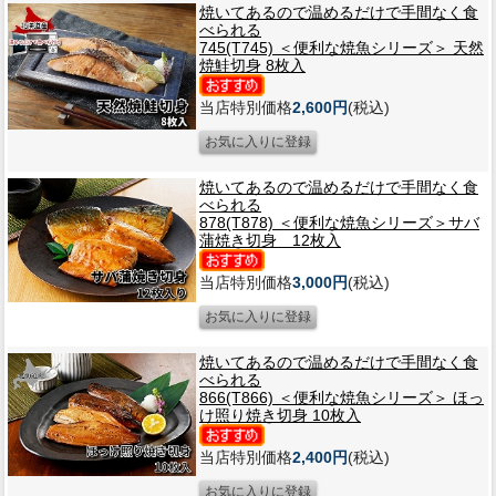
焼いてあるので温めるだけで手間なく食
べられる
745(T745) ＜便利な焼魚シリーズ＞ 天然
焼鮭切身 8枚入
当店特別価格
2,600円
(税込)
焼いてあるので温めるだけで手間なく食
べられる
878(T878) ＜便利な焼魚シリーズ＞サバ
蒲焼き切身 12枚入
当店特別価格
3,000円
(税込)
焼いてあるので温めるだけで手間なく食
べられる
866(T866) ＜便利な焼魚シリーズ＞ ほっ
け照り焼き切身 10枚入
当店特別価格
2,400円
(税込)