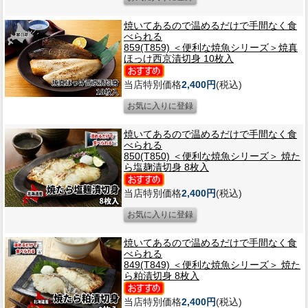
焼いてあるので温めるだけで手間なく食
べられる
859(T859) ＜便利な焼魚シリーズ＞焼真
ほっけ西京漬切身 10枚入
当店特別価格
2,400円
(税込)
焼いてあるので温めるだけで手間なく食
べられる
850(T850) ＜便利な焼魚シリーズ＞ 焼た
ら塩麹漬切身 8枚入
当店特別価格
2,400円
(税込)
焼いてあるので温めるだけで手間なく食
べられる
849(T849) ＜便利な焼魚シリーズ＞ 焼た
ら粕漬切身 8枚入
当店特別価格
2,400円
(税込)