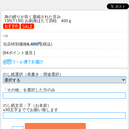
身の締りが良く凝縮された甘み
135(T135) お刺身ほたて貝柱 400ｇ
135
当店特別価格
6,400円
(税込)
[64ポイント進呈 ]
のし紙選択（表書き：用途選択）
「その他」を選択した方のみ
のし紙文言：下（お名前）
※30文字まででお願い致します