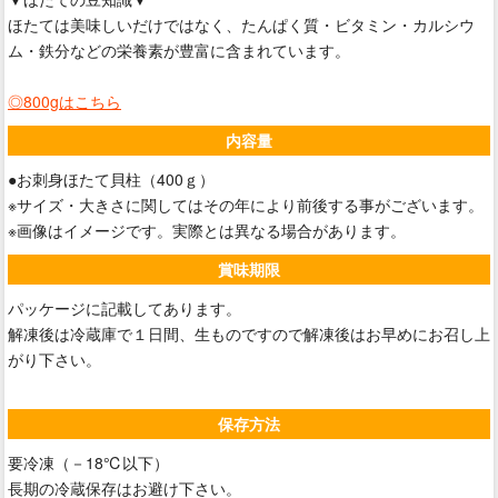
ほたては美味しいだけではなく、たんぱく質・ビタミン・カルシウ
ム・鉄分などの栄養素が豊富に含まれています。
◎800gは
こちら
内容量
●お刺身ほたて貝柱（400ｇ）
※サイズ・大きさに関してはその年により前後する事がございます。
※画像はイメージです。実際とは異なる場合があります。
賞味期限
パッケージに記載してあります。
解凍後は冷蔵庫で１日間、生ものですので解凍後はお早めにお召し上
がり下さい。
保存方法
要冷凍（－18℃以下）
長期の冷蔵保存はお避け下さい。