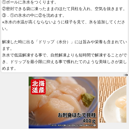
①ボールに氷水をつくります。
②密封できる袋に凍ったままのほたて貝柱を入れ、空気を抜きます。
③．①の氷水の中に②を沈めます。
※氷水の水温が高くならないように様子を見て、氷を追加してくださ
い。
解凍した時に出る「ドリップ（水分）」には旨みや栄養も含まれてい
ます。
氷水で低温解凍する事で、自然解凍よりも短時間で解凍することがで
き、ドリップを最小限に抑える事で獲れたてのような美味しさが楽し
めます。