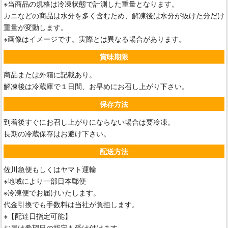
※当商品の規格は冷凍状態で計測した重量となります。
カニなどの商品は水分を多く含むため、解凍後は水分が抜けた分だけ
重量が変動します。
※画像はイメージです。実際とは異なる場合があります。
賞味期限
商品または外箱に記載あり。
解凍後は冷蔵庫で１日間、お早めにお召し上がり下さい。
保存方法
到着後すぐにお召し上がりにならない場合は要冷凍。
長期の冷蔵保存はお避け下さい。
配送方法
佐川急便もしくはヤマト運輸
※地域により一部日本郵便
※冷凍便でお届けいたします。
代金引換でも手数料は当社が負担します。
※【配達日指定可能】
お届け希望日の指定も受け付けます。