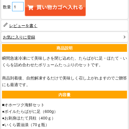
数量
レビューを書く
お気に入りに登録
商品説明
瞬間急速冷凍にて美味しさを閉じ込めた、たらばがに足・ほたて・い
くらを詰め合わせたボリュームたっぷりのセットです。
商品到着後、自然解凍するだけで美味しく召し上がれますのでご贈答
にも最適です。
内容量
■オホーツク海鮮セット
●ボイルたらばがに足（600g）
●お刺身ほたて貝柱（400ｇ）
●いくら醤油漬（70ｇ瓶）