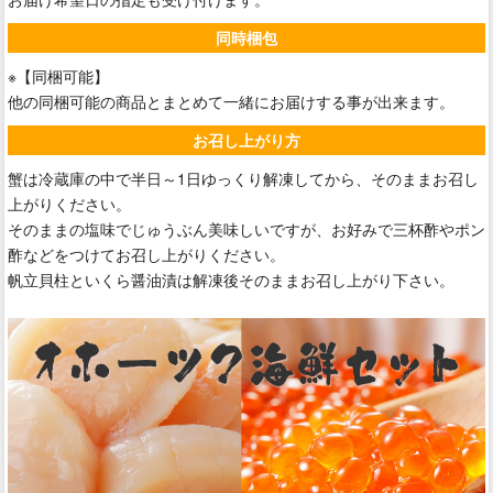
同時梱包
※【同梱可能】
他の同梱可能の商品とまとめて一緒にお届けする事が出来ます。
お召し上がり方
蟹は冷蔵庫の中で半日～1日ゆっくり解凍してから、そのままお召し
上がりください。
そのままの塩味でじゅうぶん美味しいですが、お好みで三杯酢やポン
酢などをつけてお召し上がりください。
帆立貝柱といくら醤油漬は解凍後そのままお召し上がり下さい。