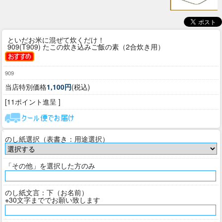
といだお米に混ぜて炊くだけ！
909(T909) たこの炊き込みご飯の素（2合炊き用）
909
当店特別価格
1,100円
(税込)
[11ポイント進呈 ]
のし紙選択（表書き：用途選択）
「その他」を選択した方のみ
のし紙文言：下（お名前）
※30文字まででお願い致します