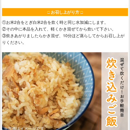
□ お召し上がり方 □
①お米2合をとぎ白米2合を炊く時と同じ水加減にします。
②その中に本品を入れて、軽くかき混ぜてから炊いて下さい。
③炊きあがりましたらかき混ぜ、10分ほど蒸らしてからお召し上が
りください。