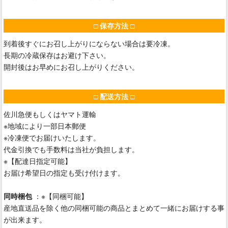
□ 保存方法 □
到着後すぐにお召し上がりにならない場合は要冷凍。
長期の冷蔵保存はお避け下さい。
開封後はお早めにお召し上がりください。
□ 配送方法 □
佐川急便もしくはヤマト運輸
※地域により一部日本郵便
※冷凍便でお届けいたします。
代金引換でも手数料は当社が負担します。
※【配達日指定可能】
お届け希望日の指定も受け付けます。
同時梱包
：※【同梱可能】
産地直送品を除く他の同梱可能の商品とまとめて一緒にお届けする事
が出来ます。