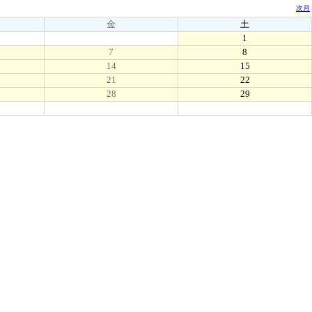
次月
金
土
1
7
8
14
15
21
22
28
29