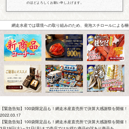
のほどよろしくお願い申し上げます。
網走水産では環境への取り組みのため、発泡スチロールによる梱包
【緊急告知】100袋限定品も！網走水産直売所で決算大感謝祭を開催！
2022.03.17
【緊急告知】100袋限定品も！網走水産直売所で決算大感謝祭を開催！
3月19日(土)～21日(月)まで売店ではお得な商品や訳あり商品を、