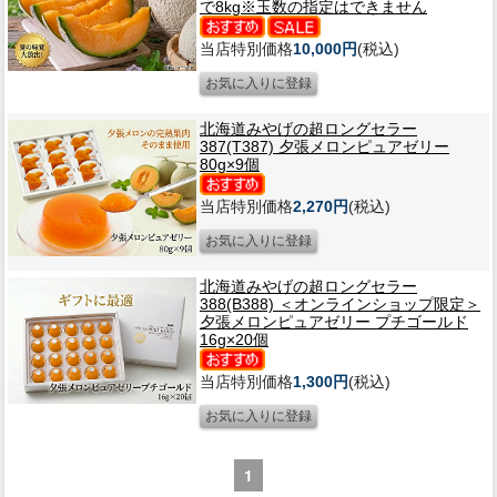
で8kg※玉数の指定はできません
当店特別価格
10,000円
(税込)
北海道みやげの超ロングセラー
387(T387) 夕張メロンピュアゼリー
80g×9個
当店特別価格
2,270円
(税込)
北海道みやげの超ロングセラー
388(B388) ＜オンラインショップ限定＞
夕張メロンピュアゼリー プチゴールド
16g×20個
当店特別価格
1,300円
(税込)
1