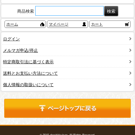
商品検索
ホーム
マイページ
カート
ログイン
メルマガ申込/停止
特定商取引法に基づく表示
送料とお支払い方法について
個人情報の取扱いについて
© 2015 abashirisuisan. All Rights Reserved.