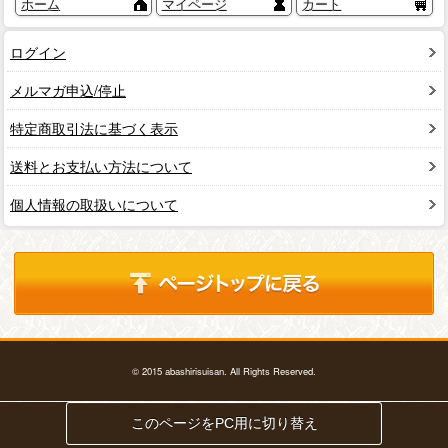
ホーム
マイページ
カート
ログイン
メルマガ申込/停止
特定商取引法に基づく表示
送料とお支払い方法について
個人情報の取扱いについて
© 2015 abashirisuisan. All Rights Reserved.
このページをPC用に切り替え