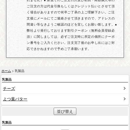
ご注文の方は代金引換もしくはクレジット払いとさせて頂
く場合がありますので何卒ご了承の上ご理解下さい。ご注
文後にメールにてご連絡させて頂きますので、アドレスの
間違い等なきようご確認のほどを宜しくお願い致します。●
弊社より発行しております割引クーポン（無料会員登録必
須）に関しましては、必ずご注文時に所定の個所にクーポ
ン番号をご入力ください。注文完了後のお申し出にはご対
応できかねますので予めご了承願います。
ホーム
> 乳製品
乳製品
チーズ
よつ葉バター
並び替え
乳製品