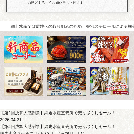
のほどよろしくお願い申し上げます。
網走水産では環境への取り組みのため、発泡スチロールによる梱包を
【第2回決算大感謝祭】網走水産直売所で売り尽くしセール！
2026.04.21
【第2回決算大感謝祭】網走水産直売所で売り尽くしセール！
網走水産直売所では4月25日(土)～26日(日)に、