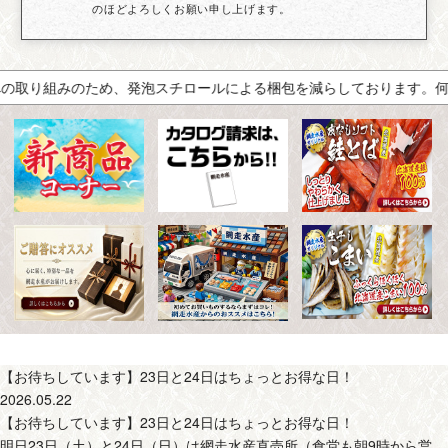
のほどよろしくお願い申し上げます。
取り組みのため、発泡スチロールによる梱包を減らしております。何卒
【お待ちしています】23日と24日はちょっとお得な日！
2026.05.22
【お待ちしています】23日と24日はちょっとお得な日！
明日23日（土）と24日（日）は網走水産直売所（食堂も朝9時から営