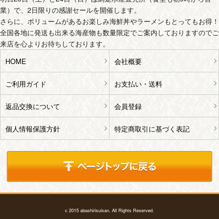
業）で、2日限りの感謝セールを開催します。
さらに、ボリュームがあるお楽しみ海鮮丼やラーメンもとってもお得！
全国各地に発送も出来る海産物も数量限定でご案内しておりますのでご
来店を心よりお待ちしております。
HOME
会社概要
ご利用ガイド
お支払い・送料
返品交換について
会員登録
個人情報保護方針
特定商取引に基づく表記
c 2015 abashirisuisan. All Rights Reserved.