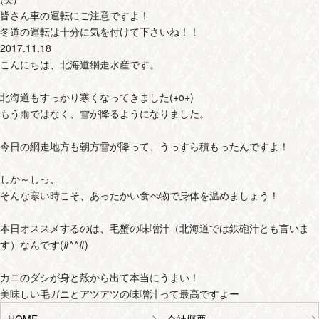
皆さん車の運転にご注意ですよ！
冬道の運転は十分に気を付けて下さいね！！
2017.11.18
こんにちは、北海道網走水産です。
北海道もすっかり寒くなってきました(+o+)
もう雨ではなく、雪が降るようになりました。
今日の網走地方も朝方雪が降って、うっすら積もったんですよ！
しか～しっ、
そんな寒い時こそ、あったかい食べ物で身体を温めましょう！
本日オススメするのは、毛蟹の味噌汁（北海道では鉄砲汁とも言いま
す）なんです(#^^#)
カニのダシが身と殻から出て本当にうまい！
美味しい毛ガニとアツアツの味噌汁って最高ですよー