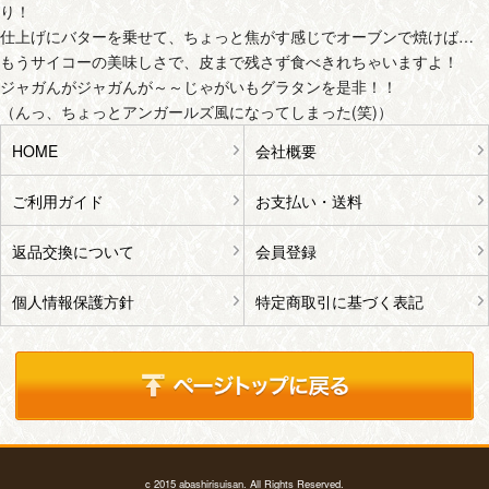
り！
仕上げにバターを乗せて、ちょっと焦がす感じでオーブンで焼けば…
もうサイコーの美味しさで、皮まで残さず食べきれちゃいますよ！
ジャガんがジャガんが～～じゃがいもグラタンを是非！！
（んっ、ちょっとアンガールズ風になってしまった(笑)）
HOME
会社概要
ご利用ガイド
お支払い・送料
返品交換について
会員登録
個人情報保護方針
特定商取引に基づく表記
c 2015 abashirisuisan. All Rights Reserved.