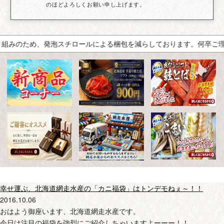
のほどよろしくお願い申し上げます。
のため、発泡スチロールによる梱包を減らしております。何卒ご理解い
幸せ運ぶ、北海道網走水産の「カニ福袋」はトンデモねぇ～！！
2016.10.06
おはよう御座います、北海道網走水産です。
今日は注目の福袋を強烈にご紹介しちゃいますよーーー！！