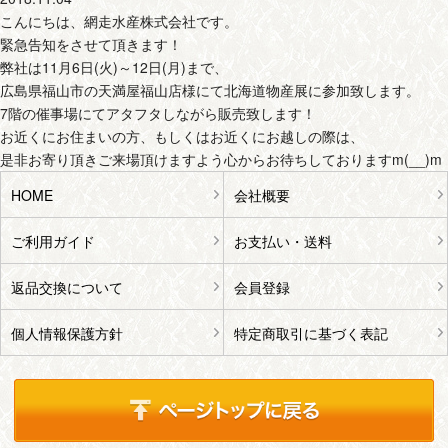
こんにちは、網走水産株式会社です。
緊急告知をさせて頂きます！
弊社は11月6日(火)～12日(月)まで、
広島県福山市の天満屋福山店様にて北海道物産展に参加致します。
7階の催事場にてアタフタしながら販売致します！
お近くにお住まいの方、もしくはお近くにお越しの際は、
是非お寄り頂きご来場頂けますよう心からお待ちしておりますm(__)m
HOME
会社概要
ご利用ガイド
お支払い・送料
返品交換について
会員登録
個人情報保護方針
特定商取引に基づく表記