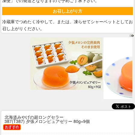
凍便」での発送となりますので予めご了承下さい。
お召し上がり方
冷蔵庫でつめたく冷やして、または、凍らせてシャーベットとしてお
召し上がりください。
北海道みやげの超ロングセラー
387(T387) 夕張メロンピュアゼリー 80g×9個