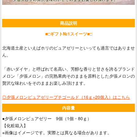
商品説明
■□ギフト№1スイーツ■□
北海道土産といえばホリのピュアゼリーといっても過言ではありませ
ん。
「赤いダイヤ」と呼ばれて名高い、芳醇な香りと甘さを誇るブランド
メロン「夕張メロン」の完熟果肉そのままを原料とした夕張メロンの
贅沢な味わいをそのままお楽しみ頂けます。
◎夕張メロンピュアゼリープチゴールド（16ｇ×20個入）は
こちら
内容量
●夕張メロンピュアゼリー 9個（1個・80ｇ）
【化粧箱入】
※画像はイメージです。実際とは異なる場合があります。