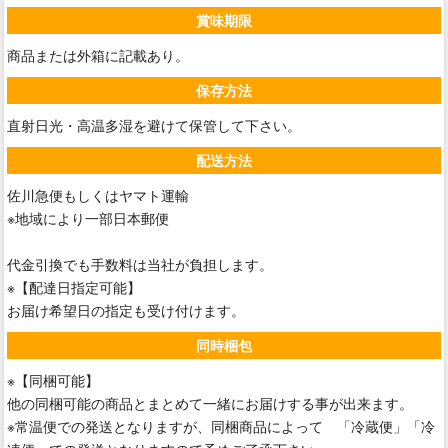
賞味期限
商品または外箱に記載あり。
保存方法
直射日光・高温多湿を避けて保管して下さい。
配送方法
佐川急便もしくはヤマト運輸
※地域により一部日本郵便
代金引換でも手数料は当社が負担します。
※【配達日指定可能】
お届け希望日の指定も受け付けます。
同時梱包
※【同梱可能】
他の同梱可能の商品とまとめて一緒にお届けする事が出来ます。
※常温便での発送となりますが、同梱商品によって 「冷蔵便」「冷