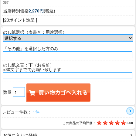
387
当店特別価格
2,270円
(税込)
[23ポイント進呈 ]
のし紙選択（表書き：用途選択）
「その他」を選択した方のみ
のし紙文言：下（お名前）
※30文字まででお願い致します
数量
レビュー件数：
1件
この商品の平均評価：
5.00
お気に入りに登録