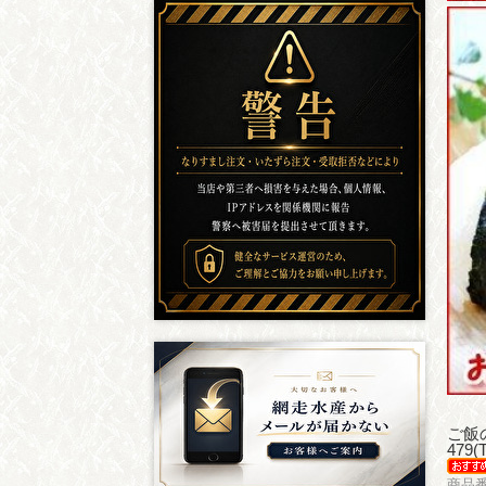
ご飯
479
商品番