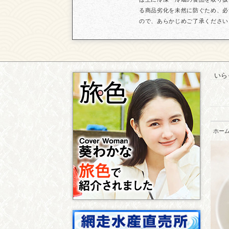
る商品劣化を未然に防ぐため、必
ので、あらかじめご了承ください
いら
ホー