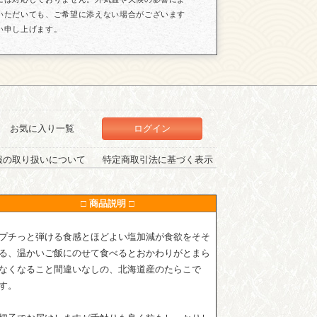
いただいても、ご希望に添えない場合がございます
い申し上げます。
お気に入り一覧
ログイン
報の取り扱いについて
特定商取引法に基づく表示
□ 商品説明 □
プチっと弾ける食感とほどよい塩加減が食欲をそそ
る、温かいご飯にのせて食べるとおかわりがとまら
なくなること間違いなしの、北海道産のたらこで
す。