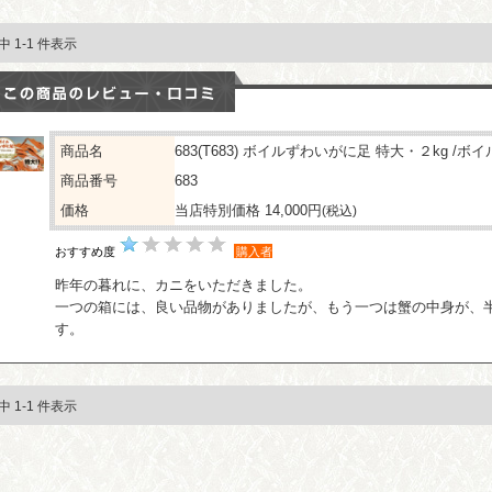
件中 1-1 件表示
商品名
683(T683) ボイルずわいがに足 特大・２kg /ボ
商品番号
683
価格
当店特別価格 14,000円
(税込)
おすすめ度
購入者
昨年の暮れに、カニをいただきました。
一つの箱には、良い品物がありましたが、もう一つは蟹の中身が、
す。
件中 1-1 件表示