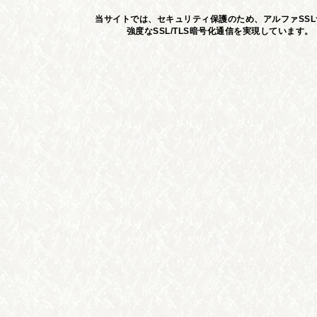
当サイトでは、セキュリティ保護のため、アルファSS
強度なSSL/TLS暗号化通信を実現しています。 S