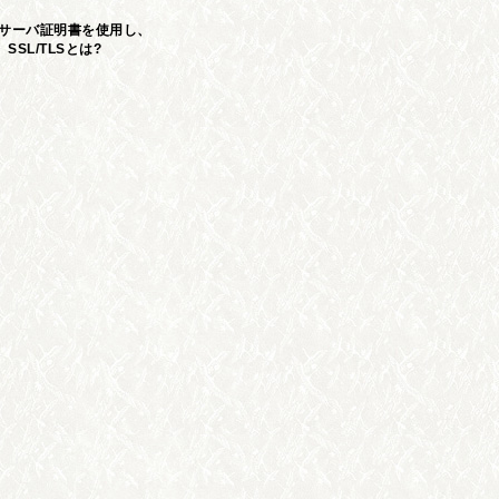
Lサーバ証明書を使用し、
SL/TLSとは?