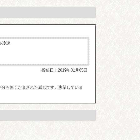
イル冷凍
投稿日：2019年01月05日
半分も無くだまされた感じです。失望していま