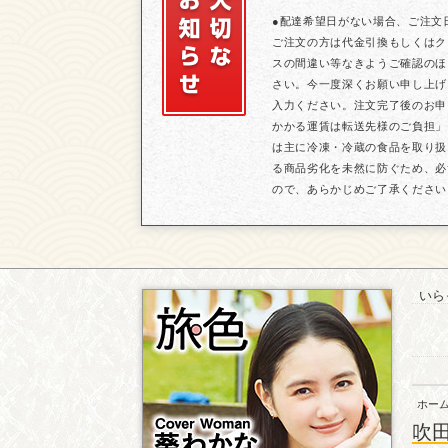
●配達希望日がない場合、ご注文
ご注文の方は代金引換もしくはク
スの間違い等なきようご確認のほ
さい。今一度深くお願い申し上げ
入力ください。注文完了後のお申
かかる運賃は転送先様のご負担」
は主に冷凍・冷蔵の食品を取り扱
る商品劣化を未然に防ぐため、必
ので、あらかじめご了承ください
いら
ホー
吹