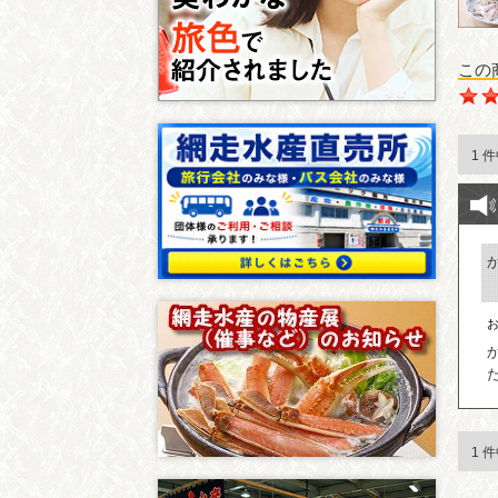
この
1 
1 