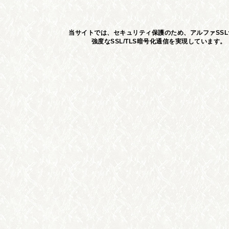
当サイトでは、セキュリティ保護のため、アルファSS
強度なSSL/TLS暗号化通信を実現しています。 S