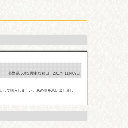
長野県/50代/男性
投稿日：2017年11月09日
出して購入しました。あの味を思い出しまし