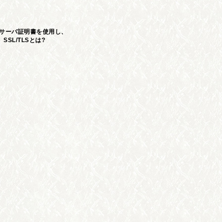
Lサーバ証明書を使用し、
SL/TLSとは?