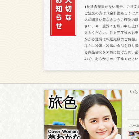
●配達希望日がない場合、ご注文
ご注文の方は代金引換もしくはク
スの間違い等なきようご確認のほ
さい。今一度深くお願い申し上げ
入力ください。注文完了後のお申
かかる運賃は転送先様のご負担」
は主に冷凍・冷蔵の食品を取り扱
る商品劣化を未然に防ぐため、必
ので、あらかじめご了承ください
いら
ホー