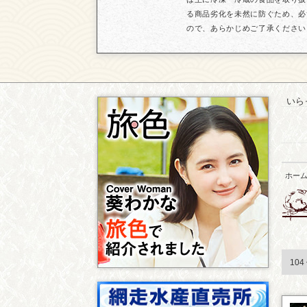
る商品劣化を未然に防ぐため、必
ので、あらかじめご了承ください
いら
ホー
10