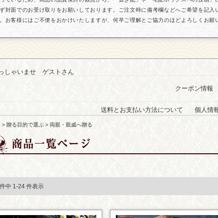
ず対面でのお受け取りをお願いしております。ご注文時に備考欄などへご希望を記入
。お客様にはご不便をおかけいたしますが、何卒ご理解とご協力のほどよろしくお願
っしゃいませ ゲストさん
クーポン情報
送料とお支払い方法について
個人情
ム
>
贈る目的で選ぶ
> 両親・親戚へ贈る
4 件中 1-24 件表示