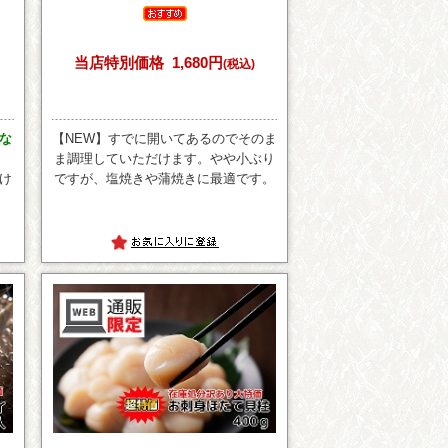
当店特別価格
1,680円
(税込)
な
【NEW】すでに開いてあるのでそのま
ま調理していただけます。やや小ぶり
け
ですが、塩焼きや蒲焼きに最適です。