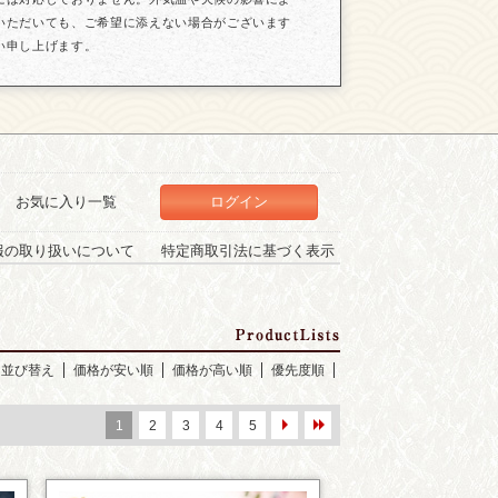
いただいても、ご希望に添えない場合がございます
い申し上げます。
お気に入り一覧
ログイン
報の取り扱いについて
特定商取引法に基づく表示
並び替え
価格が安い順
価格が高い順
優先度順
1
2
3
4
5