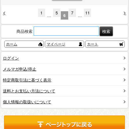
<
>
1
5
7
11
…
6
…
商品検索
ホーム
マイページ
カート
ログイン
メルマガ申込/停止
特定商取引法に基づく表示
送料とお支払い方法について
個人情報の取扱いについて