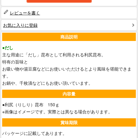
レビューを書く
お気に入りに登録
商品説明
●だし
主な用途に「だし」昆布として利用される利尻昆布。
特有の旨味と
お吸い物や湯豆腐などにお使いいただけるとより風味を堪能できま
す。
お鍋や、千枚漬などにもお使い頂いています。
内容量
●利尻（りしり）昆布 150ｇ
※画像はイメージです。実際とは異なる場合があります。
賞味期限
パッケージに記載してあります。