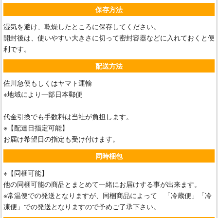
保存方法
湿気を避け、乾燥したところに保存してください。
開封後は、使いやすい大きさに切って密封容器などに入れておくと便
利です。
配送方法
佐川急便もしくはヤマト運輸
※地域により一部日本郵便
代金引換でも手数料は当社が負担します。
※【配達日指定可能】
お届け希望日の指定も受け付けます。
同時梱包
※【同梱可能】
他の同梱可能の商品とまとめて一緒にお届けする事が出来ます。
※常温便での発送となりますが、同梱商品によって 「冷蔵便」「冷
凍便」での発送となりますので予めご了承下さい。