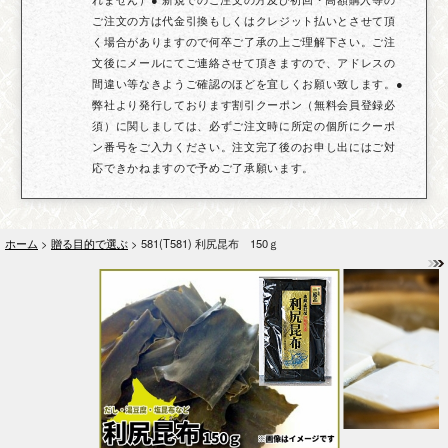
ご注文の方は代金引換もしくはクレジット払いとさせて頂
く場合がありますので何卒ご了承の上ご理解下さい。ご注
文後にメールにてご連絡させて頂きますので、アドレスの
間違い等なきようご確認のほどを宜しくお願い致します。●
弊社より発行しております割引クーポン（無料会員登録必
須）に関しましては、必ずご注文時に所定の個所にクーポ
ン番号をご入力ください。注文完了後のお申し出にはご対
応できかねますので予めご了承願います。
ホーム
>
贈る目的で選ぶ
> 581(T581) 利尻昆布 150ｇ