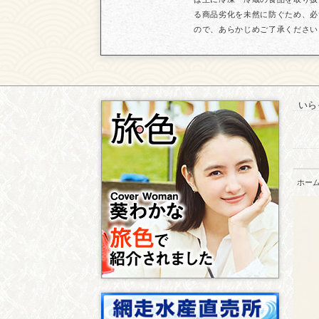
る商品劣化を未然に防ぐため、必
ので、あらかじめご了承ください
いら
ホー