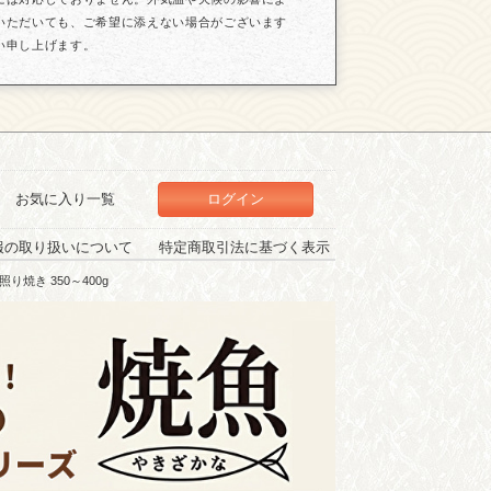
いただいても、ご希望に添えない場合がございます
い申し上げます。
お気に入り一覧
ログイン
報の取り扱いについて
特定商取引法に基づく表示
り焼き 350～400g