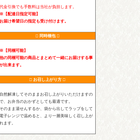
代金引換でも手数料は当社が負担します。
※【配達日指定可能】
お届け希望日の指定も受け付けます。
□ 同時梱包 □
※【同梱可能】
他の同梱可能の商品とまとめて一緒にお届けする事
が出来ます。
□ お召し上がり方 □
自然解凍してそのままお召し上がりいただけますの
で、お弁当のおかずとしても最適です。
そのまま湯せんするか、袋から出してラップをして
電子レンジで温めると、より一層美味しく召し上が
れます。