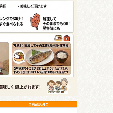
□ 商品説明 □