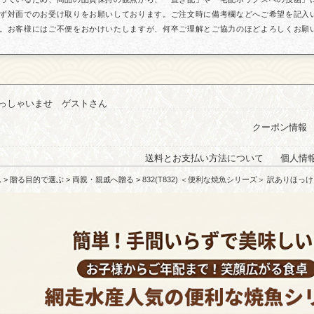
ず対面でのお受け取りをお願いしております。ご注文時に備考欄などへご希望を記入
。お客様にはご不便をおかけいたしますが、何卒ご理解とご協力のほどよろしくお願
っしゃいませ ゲストさん
クーポン情報
送料とお支払い方法について
個人情
ム
>
贈る目的で選ぶ
>
両親・親戚へ贈る
> 832(T832) ＜便利な焼魚シリーズ＞ 訳ありほっけ照