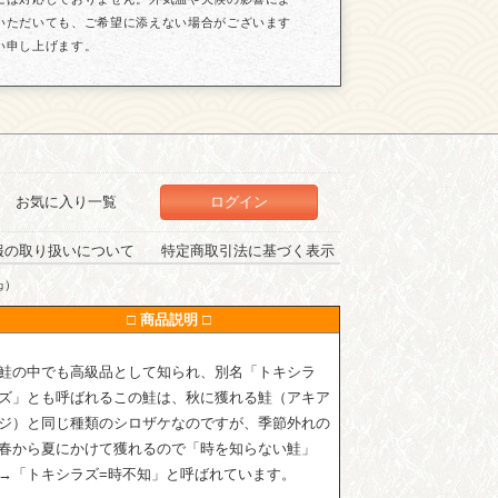
いただいても、ご希望に添えない場合がございます
い申し上げます。
お気に入り一覧
ログイン
報の取り扱いについて
特定商取引法に基づく表示
㎏）
□ 商品説明 □
鮭の中でも高級品として知られ、別名「トキシラ
ズ」とも呼ばれるこの鮭は、秋に獲れる鮭（アキア
ジ）と同じ種類のシロザケなのですが、季節外れの
春から夏にかけて獲れるので「時を知らない鮭」
→「トキシラズ=時不知」と呼ばれています。