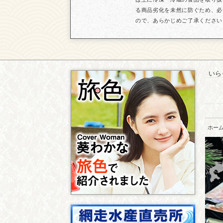
る商品劣化を未然に防ぐため、必
ので、あらかじめご了承ください
いら
ホー