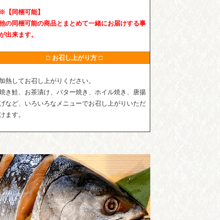
※【同梱可能】
他の同梱可能の商品とまとめて一緒にお届けする事
が出来ます。
□ お召し上がり方 □
加熱してお召し上がりください。
焼き鮭、お茶漬け、バター焼き、ホイル焼き、唐揚
げなど、いろいろなメニューでお召し上がりいただ
けます。