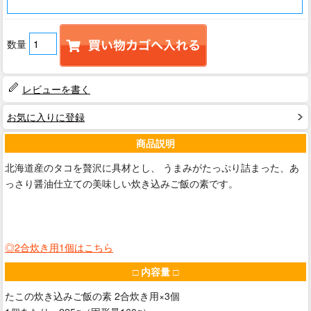
数量
レビューを書く
お気に入りに登録
商品説明
北海道産のタコを贅沢に具材とし、 うまみがたっぷり詰まった、あ
っさり醤油仕立ての美味しい炊き込みご飯の素です。
◎2合炊き用1個は
こちら
□ 内容量 □
たこの炊き込みご飯の素 2合炊き用×3個