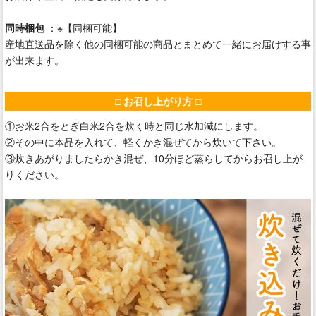
同時梱包
：※【同梱可能】
産地直送品を除く他の同梱可能の商品とまとめて一緒にお届けする事
が出来ます。
□ お召し上がり方 □
①お米2合をとぎ白米2合を炊く時と同じ水加減にします。
②その中に本品を入れて、軽くかき混ぜてから炊いて下さい。
③炊きあがりましたらかき混ぜ、10分ほど蒸らしてからお召し上が
りください。