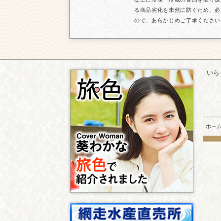
る商品劣化を未然に防ぐため、必
ので、あらかじめご了承ください
いら
ホー