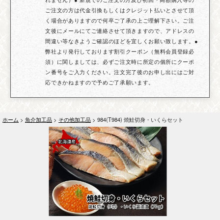
ご注文の方は代金引換もしくはクレジット払いとさせて頂
く場合がありますので何卒ご了承の上ご理解下さい。ご注
文後にメールにてご連絡させて頂きますので、アドレスの
間違い等なきようご確認のほどを宜しくお願い致します。●
弊社より発行しております割引クーポン（無料会員登録必
須）に関しましては、必ずご注文時に所定の個所にクーポ
ン番号をご入力ください。注文完了後のお申し出にはご対
応できかねますので予めご了承願います。
ホーム
>
魚介加工品
>
その他加工品
> 984(T984) 焼鮭切身・いくらセット