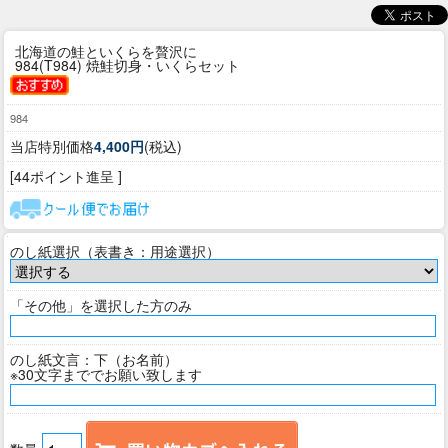
北海道の鮭といくらを贅沢に
984(T984) 焼鮭切身・いくらセット
984
当店特別価格
4,400円
(税込)
[44ポイント進呈 ]
のし紙選択（表書き：用途選択）
「その他」を選択した方のみ
のし紙文言：下（お名前）
※30文字まででお願い致します