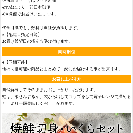
佐川急便もしくはヤマト運輸
※地域により一部日本郵便
※冷凍便でお届けいたします。
代金引換でも手数料は当社が負担します。
※【配達日指定可能】
お届け希望日の指定も受け付けます。
同時梱包
※【同梱可能】
他の同梱可能の商品とまとめて一緒にお届けする事が出来ます。
お召し上がり方
自然解凍してそのままお召し上がりいただけます。
鮭は、湯せんするか、袋から出してラップをして電子レンジで温める
と、より一層美味しく召し上がれます。