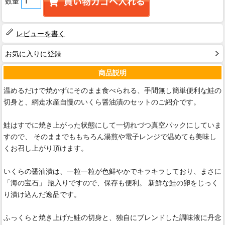
数量
レビューを書く
お気に入りに登録
商品説明
温めるだけで焼かずにそのまま食べられる、手間無し簡単便利な鮭の
切身と、網走水産自慢のいくら醤油漬のセットのご紹介です。
鮭はすでに焼き上がった状態にして一切れづつ真空パックにしていま
すので、 そのままでももちろん湯煎や電子レンジで温めても美味し
くお召し上がり頂けます。
いくらの醤油漬は、一粒一粒が色鮮やかでキラキラしており、まさに
「海の宝石」 瓶入りですので、保存も便利。 新鮮な鮭の卵をじっく
り漬け込んだ逸品です。
ふっくらと焼き上げた鮭の切身と、独自にブレンドした調味液に丹念