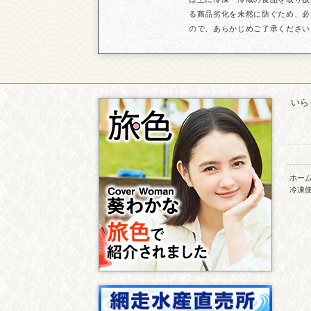
る商品劣化を未然に防ぐため、必
ので、あらかじめご了承ください
いら
ホー
冷凍