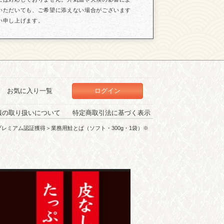
いただいても、ご希望に添えない場合がございます
い申し上げます。
お気に入り一覧
ログイン
報の取り扱いについて
特定商取引法に基づく表示
ンドプレミアム認証獲得＞業務用鮭とば（ソフト・300g・1袋）※