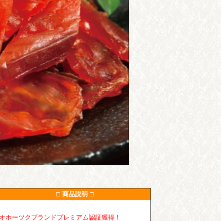
□ 商品説明 □
オホーツクブランドプレミアム認証獲得！