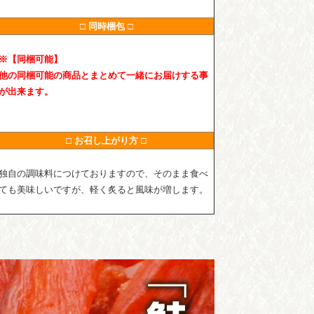
□ 同時梱包 □
※【同梱可能】
他の同梱可能の商品とまとめて一緒にお届けする事
が出来ます。
□ お召し上がり方 □
独自の調味料につけておりますので、そのまま食べ
ても美味しいですが、軽く炙ると風味が増します。