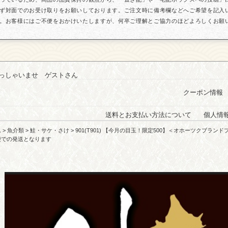
ず対面でのお受け取りをお願いしております。ご注文時に備考欄などへご希望を記入
。お客様にはご不便をおかけいたしますが、何卒ご理解とご協力のほどよろしくお願
っしゃいませ ゲストさん
クーポン情報
送料とお支払い方法について
個人情
ム
>
魚介類
>
鮭・サケ・さけ
> 901(T901) 【今月の目玉！限定500】＜オホーツクブラ
便での発送となります