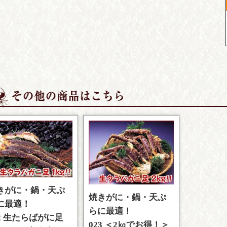
きがに・鍋・天ぷ
焼きがに・鍋・天ぷ
に最適！
らに最適！
22 生たらばがに足
023 ＜2㎏でお得！＞