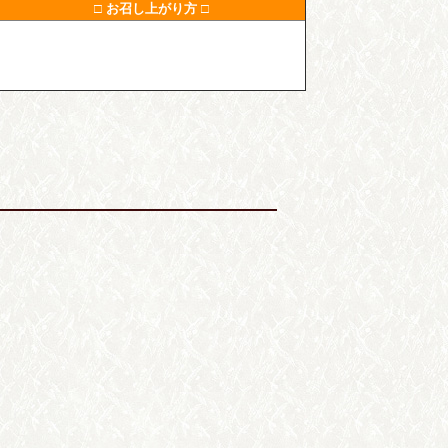
□ お召し上がり方 □