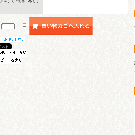
0文字まででお願い致しま