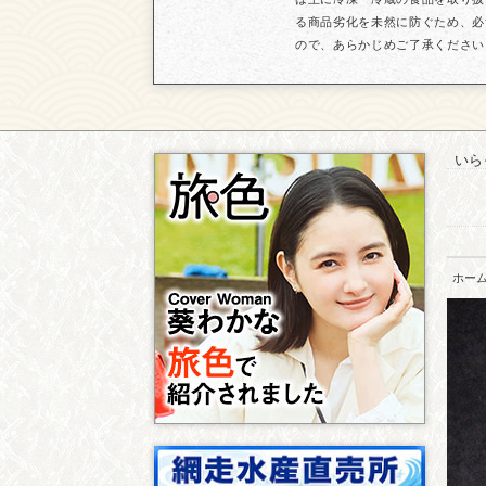
る商品劣化を未然に防ぐため、必
ので、あらかじめご了承ください
いら
ホー