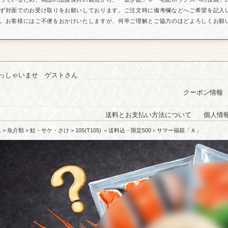
ず対面でのお受け取りをお願いしております。ご注文時に備考欄などへご希望を記入
。お客様にはご不便をおかけいたしますが、何卒ご理解とご協力のほどよろしくお願
っしゃいませ ゲストさん
クーポン情報
送料とお支払い方法について
個人情
ム
>
魚介類
>
鮭・サケ・さけ
> 105(T105) ＜送料込・限定500＞サマー福箱「Ａ」