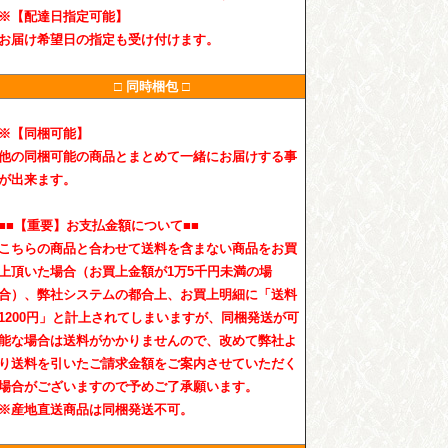
※【配達日指定可能】
お届け希望日の指定も受け付けます。
□ 同時梱包 □
※【同梱可能】
他の同梱可能の商品とまとめて一緒にお届けする事
が出来ます。
■■【重要】お支払金額について■■
こちらの商品と合わせて送料を含まない商品をお買
上頂いた場合（お買上金額が1万5千円未満の場
合）、弊社システムの都合上、お買上明細に「送料
1200円」と計上されてしまいますが、同梱発送が可
能な場合は送料がかかりませんので、改めて弊社よ
り送料を引いたご請求金額をご案内させていただく
場合がございますので予めご了承願います。
※産地直送商品は同梱発送不可。