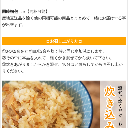
同時梱包
：※【同梱可能】
産地直送品を除く他の同梱可能の商品とまとめて一緒にお届けする事
が出来ます。
□ お召し上がり方 □
①お米2合をとぎ白米2合を炊く時と同じ水加減にします。
②その中に本品を入れて、軽くかき混ぜてから炊いて下さい。
③炊きあがりましたらかき混ぜ、10分ほど蒸らしてからお召し上が
りください。