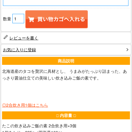
数量
レビューを書く
お気に入りに登録
商品説明
北海道産のタコを贅沢に具材とし、 うまみがたっぷり詰まった、あ
っさり醤油仕立ての美味しい炊き込みご飯の素です。
◎2合炊き用1個は
こちら
□ 内容量 □
たこの炊き込みご飯の素 2合炊き用×3個