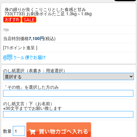
身の締りが良くこりこりとした食感と甘み
733(T733) お刺身ボイルたこ足 1.3kg～1.6kg
733
当店特別価格
7,100円
(税込)
[71ポイント進呈 ]
のし紙選択（表書き：用途選択）
「その他」を選択した方のみ
のし紙文言：下（お名前）
※30文字まででお願い致します
数量