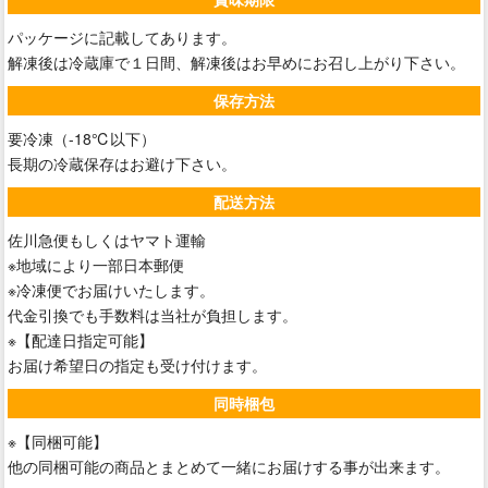
パッケージに記載してあります。
解凍後は冷蔵庫で１日間、解凍後はお早めにお召し上がり下さい。
保存方法
要冷凍（-18℃以下）
長期の冷蔵保存はお避け下さい。
配送方法
佐川急便もしくはヤマト運輸
※地域により一部日本郵便
※冷凍便でお届けいたします。
代金引換でも手数料は当社が負担します。
※【配達日指定可能】
お届け希望日の指定も受け付けます。
同時梱包
※【同梱可能】
他の同梱可能の商品とまとめて一緒にお届けする事が出来ます。