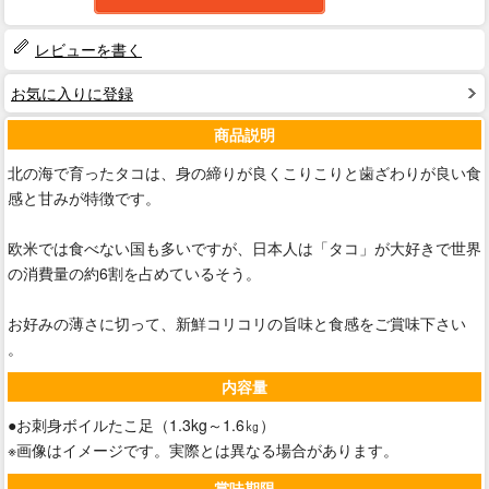
レビューを書く
お気に入りに登録
商品説明
北の海で育ったタコは、身の締りが良くこりこりと歯ざわりが良い食
感と甘みが特徴です。
欧米では食べない国も多いですが、日本人は「タコ」が大好きで世界
の消費量の約6割を占めているそう。
お好みの薄さに切って、新鮮コリコリの旨味と食感をご賞味下さい
。
内容量
●お刺身ボイルたこ足（1.3kg～1.6㎏）
※画像はイメージです。実際とは異なる場合があります。
賞味期限