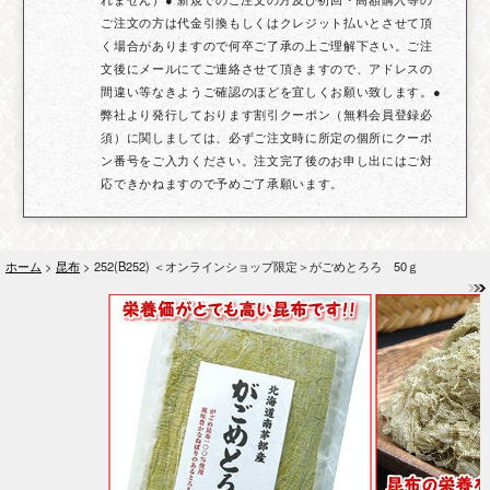
ご注文の方は代金引換もしくはクレジット払いとさせて頂
く場合がありますので何卒ご了承の上ご理解下さい。ご注
文後にメールにてご連絡させて頂きますので、アドレスの
間違い等なきようご確認のほどを宜しくお願い致します。●
弊社より発行しております割引クーポン（無料会員登録必
須）に関しましては、必ずご注文時に所定の個所にクーポ
ン番号をご入力ください。注文完了後のお申し出にはご対
応できかねますので予めご了承願います。
ホーム
>
昆布
> 252(B252) ＜オンラインショップ限定＞がごめとろろ 50ｇ