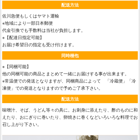
配送方法
佐川急便もしくはヤマト運輸
※地域により一部日本郵便
代金引換でも手数料は当社が負担します。
※【配達日指定可能】
お届け希望日の指定も受け付けます。
同時梱包
※【同梱可能】
他の同梱可能の商品とまとめて一緒にお届けする事が出来ます。
※常温便での発送となりますが、同梱商品によって 「冷蔵便」「冷
凍便」での発送となりますので予めご了承下さい。
配送方法
味噌汁、そば、うどん等々の具に。お刺身に添えたり、酢のものに和
えたり、おにぎりに巻いたり、卵焼きに巻くなどいろいろな料理でお
召し上がり下さい。