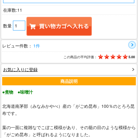
在庫数:11
数量
レビュー件数：
1件
この商品の平均評価：
5.00
お気に入りに登録
商品説明
●煮物 ●味噌汁
北海道南茅部（みなみかやべ）産の「がごめ昆布」100％のとろろ昆
布です。
葉の一面に複雑なでこぼこ模様があり、その籠の目のような模様から
「がごめ昆布」と呼ばれるようになりました。