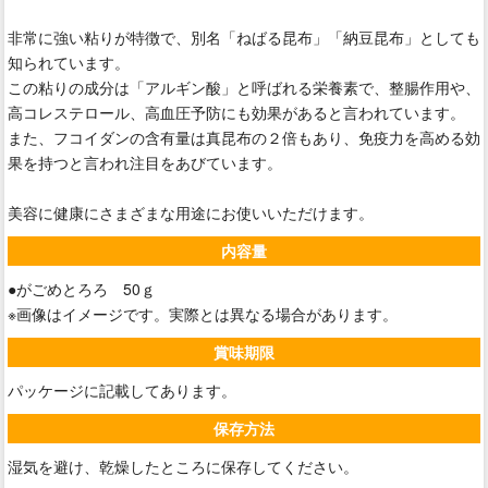
非常に強い粘りが特徴で、別名「ねばる昆布」「納豆昆布」としても
知られています。
この粘りの成分は「アルギン酸」と呼ばれる栄養素で、整腸作用や、
高コレステロール、高血圧予防にも効果があると言われています。
また、フコイダンの含有量は真昆布の２倍もあり、免疫力を高める効
果を持つと言われ注目をあびています。
美容に健康にさまざまな用途にお使いいただけます。
内容量
●がごめとろろ 50ｇ
※画像はイメージです。実際とは異なる場合があります。
賞味期限
パッケージに記載してあります。
保存方法
湿気を避け、乾燥したところに保存してください。