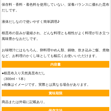
保存料・香料・着色料を使用していない、栄養バランスに優れた昆布
だしです。
液体だしなので使いやすく簡単調理♪
根昆布の旨みが凝縮され、どんな料理とも相性がよく料理が引き立つ
風味豊かなおだしです。
お味噌汁にはもちろん、卵料理やめん類、鍋物、炊き込みご飯、煮物
など、お料理のかくし味としても幅広くお使いいただけます。
内容量
●根昆布入り天然真昆布だし
（300ml・1本）
※画像はイメージです。実際とは異なる場合があります。
賞味期限
商品または外箱に記載あり。
保存方法