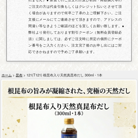
ご注文の方は代金引換もしくはクレジット払いとさせて頂
く場合がありますので何卒ご了承の上ご理解下さい。ご注
文後にメールにてご連絡させて頂きますので、アドレスの
間違い等なきようご確認のほどを宜しくお願い致します。●
弊社より発行しております割引クーポン（無料会員登録必
須）に関しましては、必ずご注文時に所定の個所にクーポ
ン番号をご入力ください。注文完了後のお申し出にはご対
応できかねますので予めご了承願います。
ホーム
>
昆布
> 121(T121) 根昆布入り天然真昆布だし 300ml・1本