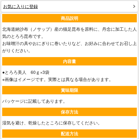
お気に入りに登録
商品説明
北海道納沙布（ノサップ）産の猫足昆布を原料に、丹念に加工した人
気のとろろ昆布です。
お味噌汁の具やおにぎりに巻いたりなど、お好みに合わせてお召し上
がりください。
内容量
●とろろ美人 60ｇ×3袋
※画像はイメージです。実際とは異なる場合があります。
賞味期限
パッケージに記載してあります。
保存方法
湿気を避け、乾燥したところに保存してください。
配送方法