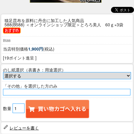
猫足昆布を原料に丹念に加工した人気商品
588(B588) ＜オンラインショップ限定＞とろろ美人 60ｇ×3袋
B588
当店特別価格
1,900円
(税込)
[19ポイント進呈 ]
のし紙選択（表書き：用途選択）
「その他」を選択した方のみ
数量
レビューを書く