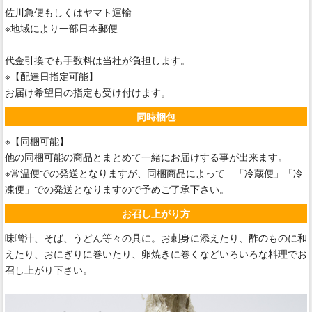
佐川急便もしくはヤマト運輸
※地域により一部日本郵便
代金引換でも手数料は当社が負担します。
※【配達日指定可能】
お届け希望日の指定も受け付けます。
同時梱包
※【同梱可能】
他の同梱可能の商品とまとめて一緒にお届けする事が出来ます。
※常温便での発送となりますが、同梱商品によって 「冷蔵便」「冷
凍便」での発送となりますので予めご了承下さい。
お召し上がり方
味噌汁、そば、うどん等々の具に。お刺身に添えたり、酢のものに和
えたり、おにぎりに巻いたり、卵焼きに巻くなどいろいろな料理でお
召し上がり下さい。