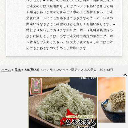
ご注文の方は代金引換もしくはクレジット払いとさせて頂
く場合がありますので何卒ご了承の上ご理解下さい。ご注
文後にメールにてご連絡させて頂きますので、アドレスの
間違い等なきようご確認のほどを宜しくお願い致します。●
弊社より発行しております割引クーポン（無料会員登録必
須）に関しましては、必ずご注文時に所定の個所にクーポ
ン番号をご入力ください。注文完了後のお申し出にはご対
応できかねますので予めご了承願います。
ホーム
>
昆布
> 588(B588) ＜オンラインショップ限定＞とろろ美人 60ｇ×3袋