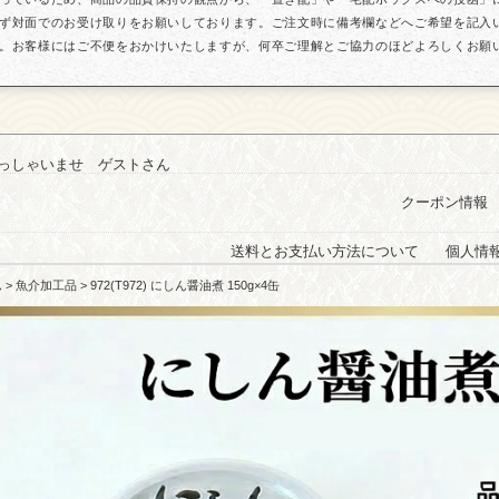
ず対面でのお受け取りをお願いしております。ご注文時に備考欄などへご希望を記入
。お客様にはご不便をおかけいたしますが、何卒ご理解とご協力のほどよろしくお願
っしゃいませ ゲストさん
クーポン情報
送料とお支払い方法について
個人情
ム
>
魚介加工品
> 972(T972) にしん醤油煮 150g×4缶