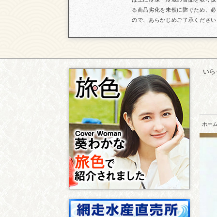
る商品劣化を未然に防ぐため、必
ので、あらかじめご了承ください
いら
ホー