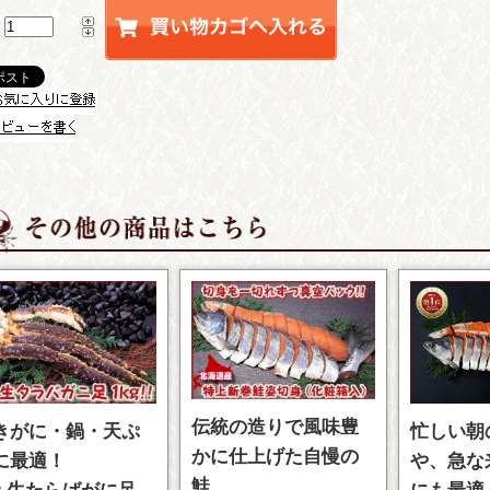
伝統の造りで風味豊
きがに・鍋・天ぷ
忙しい朝
かに仕上げた自慢の
に最適！
や、急な
鮭