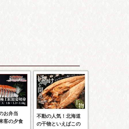
のお弁当
不動の人気！北海道
来客の夕食
の干物といえばこの