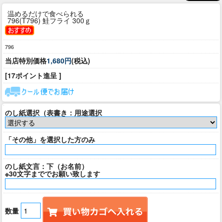
温めるだけで食べられる
796(T796) 鮭フライ 300ｇ
796
当店特別価格
1,680円
(税込)
[17ポイント進呈 ]
のし紙選択（表書き：用途選択
「その他」を選択した方のみ
のし紙文言：下（お名前）
※30文字まででお願い致します
数量