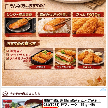
簡単手軽に料理の幅がぐんと広がる！
081(T081) 鮭フレーク 55ｇ×4瓶