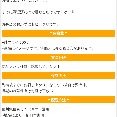
すでに調理済なので温めるだけでオッケー♪
お弁当のおかずにもピッタリです。
□ 内容量 □
●鮭フライ 300ｇ
※画像はイメージです。実際とは異なる場合があります。
□ 賞味期限 □
商品または外箱に記載しております。
□ 保存方法 □
到着後すぐにお召し上がりにならない場合は要冷凍。
長期の冷蔵保存はお避け下さい。
□ 配送方法 □
佐川急便もしくはヤマト運輸
※地域により一部日本郵便