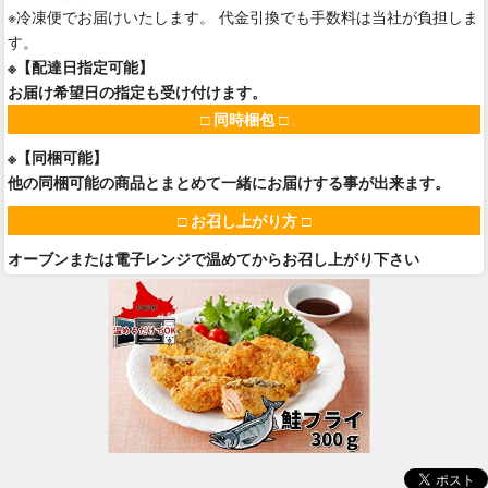
※冷凍便でお届けいたします。 代金引換でも手数料は当社が負担しま
す。
※【配達日指定可能】
お届け希望日の指定も受け付けます。
□ 同時梱包 □
※【同梱可能】
他の同梱可能の商品とまとめて一緒にお届けする事が出来ます。
□ お召し上がり方 □
オーブンまたは電子レンジで温めてからお召し上がり下さい