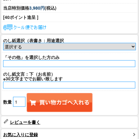
当店特別価格
3,980円
(税込)
[40ポイント進呈 ]
のし紙選択（表書き：用途選択
「その他」を選択した方のみ
のし紙文言：下（お名前）
※30文字まででお願い致します
数量
レビューを書く
お気に入りに登録