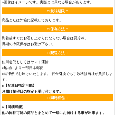
※画像はイメージです。実際とは異なる場合があります。
□ 賞味期限 □
商品または外箱に記載しております。
□ 保存方法 □
到着後すぐにお召し上がりにならない場合は要冷凍。
長期の冷蔵保存はお避け下さい。
□ 配送方法 □
佐川急便もしくはヤマト運輸
※地域により一部日本郵便
※冷凍便でお届けいたします。 代金引換でも手数料は当社が負担しま
す。
※【配達日指定可能】
お届け希望日の指定も受け付けます。
□ 同時梱包 □
※【同梱可能】
他の同梱可能の商品とまとめて一緒にお届けする事が出来ます。