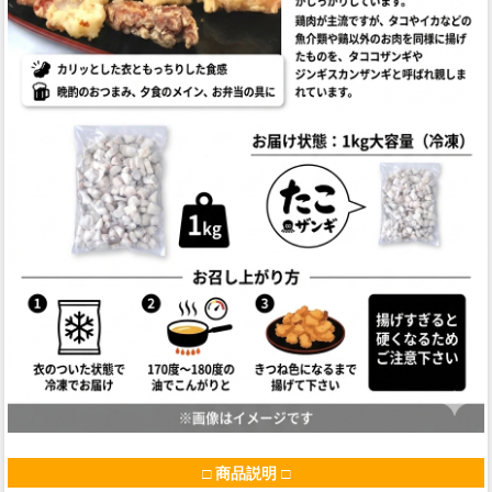
□ 商品説明 □