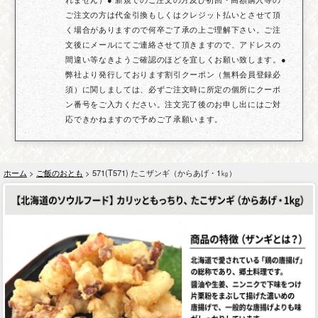
ご注文の方は代金引換もしくはクレジット払いとさせて頂
く場合がありますので何卒ご了承の上ご理解下さい。ご注
文後にメールにてご連絡させて頂きますので、アドレスの
間違い等なきようご確認のほどを宜しくお願い致します。●
弊社より発行しております割引クーポン（無料会員登録必
須）に関しましては、必ずご注文時に所定の個所にクーポ
ン番号をご入力ください。注文完了後のお申し出にはご対
応できかねますので予めご了承願います。
ホーム
>
ご飯のおとも
> 571(T571) たこザンギ（からあげ・1㎏）