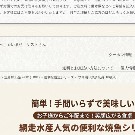
ず対面でのお受け取りをお願いしております。ご注文時に備考欄などへご希望を記入
。お客様にはご不便をおかけいたしますが、何卒ご理解とご協力のほどよろしくお願
っしゃいませ ゲストさん
クーポン情報
送料とお支払い方法について
個人情
ム
>
魚介加工品
> 881(T881) ＜便利な焼魚シリーズ＞ ブリ照り焼き切身 10枚入