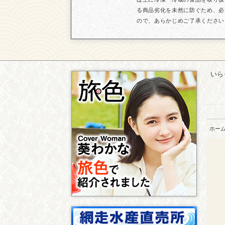
る商品劣化を未然に防ぐため、必
ので、あらかじめご了承ください
いら
ホー