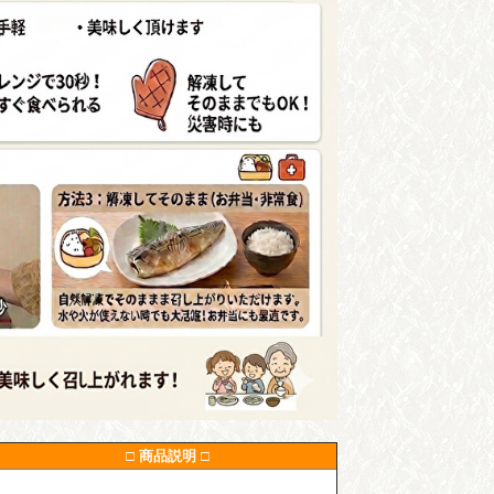
□ 商品説明 □