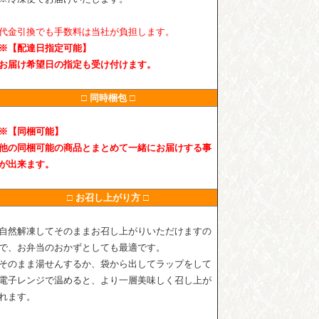
代金引換でも手数料は当社が負担します。
※【配達日指定可能】
お届け希望日の指定も受け付けます。
□ 同時梱包 □
※【同梱可能】
他の同梱可能の商品とまとめて一緒にお届けする事
が出来ます。
□ お召し上がり方 □
自然解凍してそのままお召し上がりいただけますの
で、お弁当のおかずとしても最適です。
そのまま湯せんするか、袋から出してラップをして
電子レンジで温めると、より一層美味しく召し上が
れます。