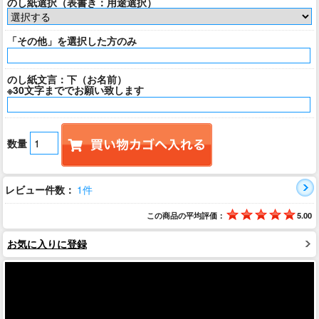
のし紙選択（表書き：用途選択）
「その他」を選択した方のみ
のし紙文言：下（お名前）
※30文字まででお願い致します
数量
レビュー件数：
1件
この商品の平均評価：
5.00
お気に入りに登録