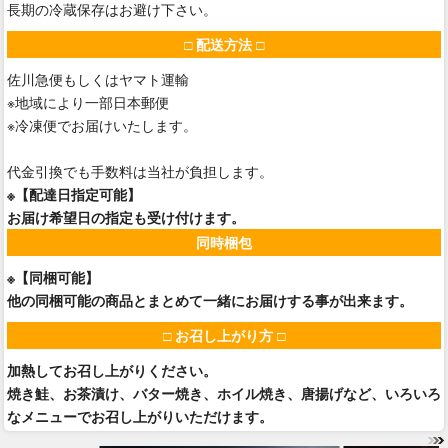
長期の冷蔵保存はお避け下さい。
□ 配送方法 □
佐川急便もしくはヤマト運輸
※地域により一部日本郵便
※冷凍便でお届けいたします。
代金引換でも手数料は当社が負担します。
※【配達日指定可能】
お届け希望日の指定も受け付けます。
同時梱包
※【同梱可能】
他の同梱可能の商品とまとめて一緒にお届けする事が出来ます。
□ お召し上がり方 □
加熱してお召し上がりください。
焼き鮭、お茶漬け、バター焼き、ホイル焼き、唐揚げなど、いろいろ
なメニューでお召し上がりいただけます。