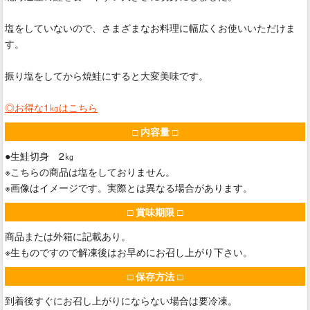
塩をしていないので、さまざまなお料理に幅広くお使いいただけま
す。
振り塩をしてから焼鮭にすると大変美味です。
◎お得な1㎏は
こちら
□ 内容量 □
●生鮭切身 2㎏
※こちらの商品は塩をしておりません。
※画像はイメージです。実際とは異なる場合があります。
□ 賞味期限 □
商品または外箱に記載あり。
※生ものですので解凍後はお早めにお召し上がり下さい。
□ 保存方法 □
到着後すぐにお召し上がりにならない場合は要冷凍。