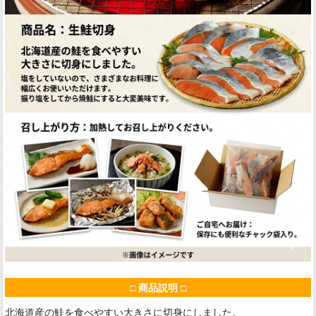
□ 商品説明 □
北海道産の鮭を食べやすい大きさに切身にしました。