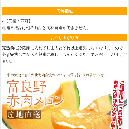
同時梱包
※【同梱：不可】
産地直送品は他の商品と同梱発送ができません。
お召し上がり方
完熟前に冷蔵庫に入れてしまうとそれ以上追熟しなくなりますので、
必ず完熟してから冷蔵庫に移し、つめたく冷やしてお召し上がりくだ
さい。