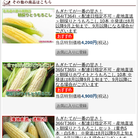
もぎたてが一番の甘さ！
364(T364) ＜配達日指定不可・産地直送
＞朝採りとうもろこし 10本 ※発送は8月
以降9月上旬まで。9月以降になる場合が
ございます
当店特別価格
4,200円
(税込)
もぎたてが一番の甘さ！
365(T365) ＜配達日指定不可・産地直送
＞朝採りホワイトとうもろこし 10本 ※
発送は8月以降9月上旬まで。9月以降に
なる場合がございます
当店特別価格
4,900円
(税込)
もぎたてが一番の甘さ！
366(T366) ＜配達日指定不可・産地直送
＞朝採りとうもろこしセット（黄色5
本・白5本） ※発送は8月以降9月上旬ま
で。9月以降になる場合がございます