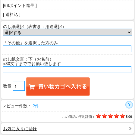
[68ポイント進呈 ]
[ 送料込 ]
のし紙選択（表書き：用途選択）
「その他」を選択した方のみ
のし紙文言：下（お名前）
※30文字まででお願い致します
数量
レビュー件数：
2件
この商品の平均評価：
5.00
お気に入りに登録