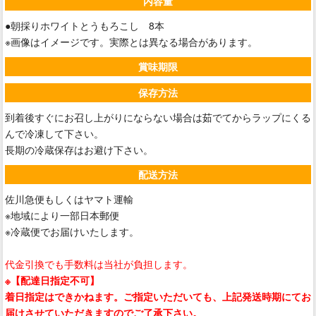
内容量
●朝採りホワイトとうもろこし 8本
※画像はイメージです。実際とは異なる場合があります。
賞味期限
保存方法
到着後すぐにお召し上がりにならない場合は茹でてからラップにくる
んで冷凍して下さい。
長期の冷蔵保存はお避け下さい。
配送方法
佐川急便もしくはヤマト運輸
※地域により一部日本郵便
※冷蔵便でお届けいたします。
代金引換でも手数料は当社が負担します。
※【配達日指定不可】
着日指定はできかねます。ご指定いただいても、上記発送時期にてお
届けさせていただきますのでご了承下さい。