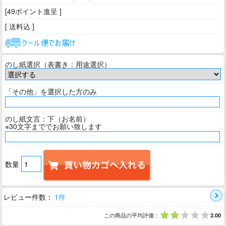
[49ポイント進呈 ]
[ 送料込 ]
のし紙選択（表書き：用途選択）
「その他」を選択した方のみ
のし紙文言：下（お名前）
※30文字まででお願い致します
数量
レビュー件数：
1件
この商品の平均評価：
2.00