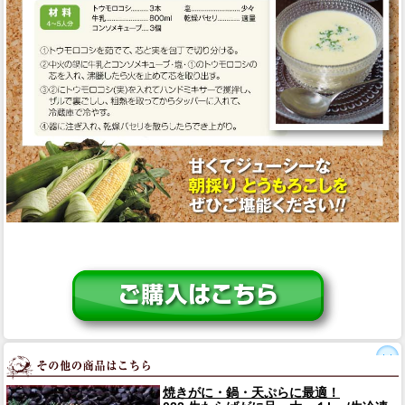
焼きがに・鍋・天ぷらに最適！