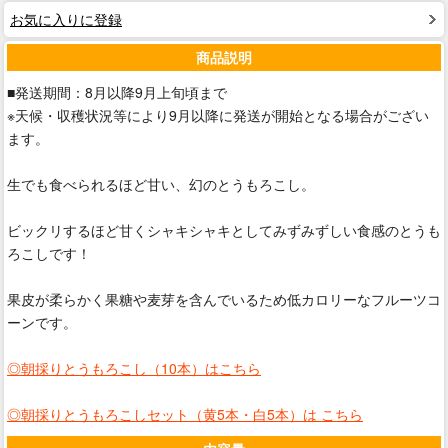
お気に入りに登録
商品説明
■発送期間：8月以降9月上旬頃まで
※天候・収穫状況等により9月以降に発送が開始となる場合がござい
ます。
生でも食べられるほど甘い、幻のとうもろこし。
ビックリするほど甘くシャキシャキとしてみずみずしい食感のとうも
ろこしです！
果皮が柔らかく果糖や麦芽を含んでいるため低カロリーなフルーツコ
ーンです。
◎朝採りとうもろこし（10本）は
こちら
◎朝採りとうもろこしセット（黄5本・白5本）は
こちら