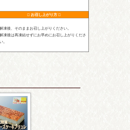
□ お召し上がり方 □
解凍後、そのままお召し上がりください。
解凍後は再凍結せずにお早めにお召し上がりくださ
い。