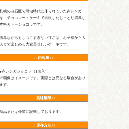
札幌の白石区で明治時代に作られていた赤レンガ
を、チョコレートケーキで再現したしっとり濃厚な
本格ガトーショコラです。
濃厚ながらもしつこすぎない甘さは、お子様から大
人まで楽しめる大変美味しいケーキです。
□ 内容量 □
●赤レンガショコラ（1個入）
※画像はイメージです。実際とは異なる場合があり
ます。
□ 賞味期限 □
商品または外箱に記載しております。
□ 保存方法 □