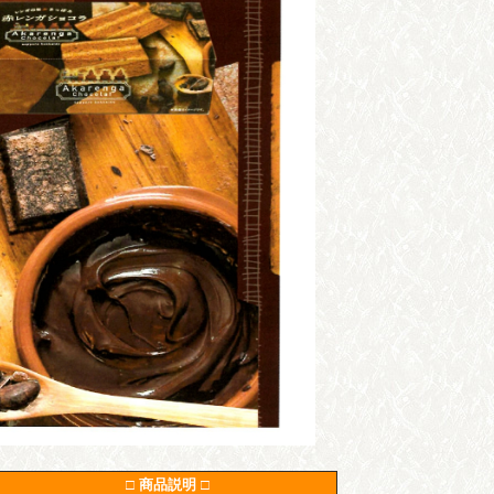
□ 商品説明 □