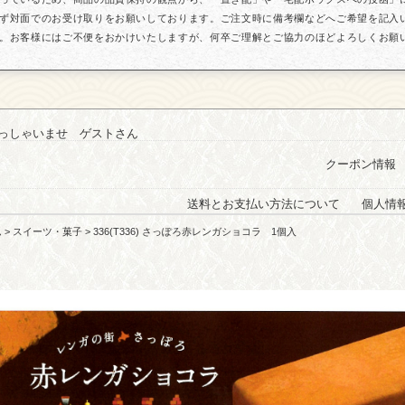
ず対面でのお受け取りをお願いしております。ご注文時に備考欄などへご希望を記入
。お客様にはご不便をおかけいたしますが、何卒ご理解とご協力のほどよろしくお願
っしゃいませ ゲストさん
クーポン情報
送料とお支払い方法について
個人情
ム
>
スイーツ・菓子
> 336(T336) さっぽろ赤レンガショコラ 1個入