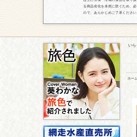
る商品劣化を未然に防ぐため、必
ので、あらかじめご了承ください
いら
ホー