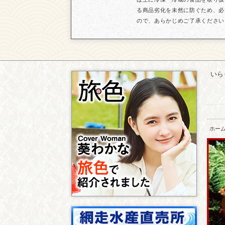
る商品劣化を未然に防ぐため、必
ので、あらかじめご了承ください
いら
ホー