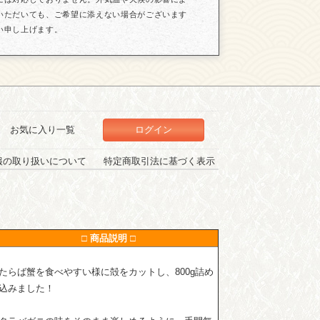
いただいても、ご希望に添えない場合がございます
い申し上げます。
お気に入り一覧
ログイン
報の取り扱いについて
特定商取引法に基づく表示
□ 商品説明 □
たらば蟹を食べやすい様に殻をカットし、800g詰め
込みました！