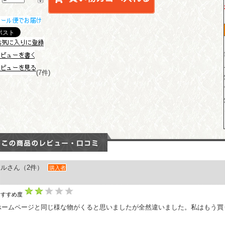
(7件)
ハルさん（2件）
購入者
おすすめ度
ホームページと同じ様な物がくると思いましたが全然違いました。私はもう買