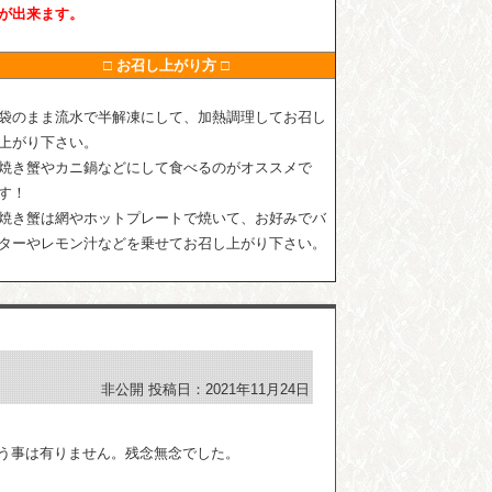
が出来ます。
□ お召し上がり方 □
袋のまま流水で半解凍にして、加熱調理してお召し
上がり下さい。
焼き蟹やカニ鍋などにして食べるのがオススメで
す！
焼き蟹は網やホットプレートで焼いて、お好みでバ
ターやレモン汁などを乗せてお召し上がり下さい。
非公開
投稿日：2021年11月24日
う事は有りません。残念無念でした。