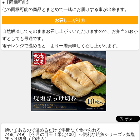
※【同梱可能】
他の同梱可能の商品とまとめて一緒にお届けする事が出来ます。
お召し上がり方
自然解凍してそのままお召し上がりいただけますので、お弁当のおか
ずとしても最適です。
電子レンジで温めると、より一層美味しく召し上がれます。
焼いてあるので温めるだけで手間なく食べられる
749(T749) 【今月の目玉！限定400】＜便利な焼魚シリーズ＞焼塩
ほっけ切身（10枚入）