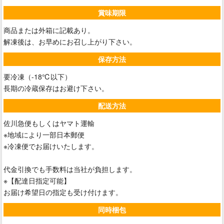
賞味期限
商品または外箱に記載あり。
解凍後は、お早めにお召し上がり下さい。
保存方法
要冷凍（-18℃以下）
長期の冷蔵保存はお避け下さい。
配送方法
佐川急便もしくはヤマト運輸
※地域により一部日本郵便
※冷凍便でお届けいたします。
代金引換でも手数料は当社が負担します。
※【配達日指定可能】
お届け希望日の指定も受け付けます。
同時梱包