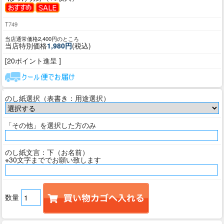
T749
当店通常価格2,400円のところ
当店特別価格
1,980円
(税込)
[20ポイント進呈 ]
のし紙選択（表書き：用途選択）
「その他」を選択した方のみ
のし紙文言：下（お名前）
※30文字まででお願い致します
数量