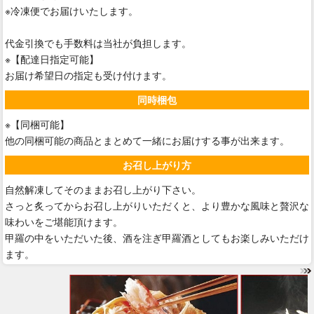
※冷凍便でお届けいたします。
代金引換でも手数料は当社が負担します。
※【配達日指定可能】
お届け希望日の指定も受け付けます。
同時梱包
※【同梱可能】
他の同梱可能の商品とまとめて一緒にお届けする事が出来ます。
お召し上がり方
自然解凍してそのままお召し上がり下さい。
さっと炙ってからお召し上がりいただくと、より豊かな風味と贅沢な
味わいをご堪能頂けます。
甲羅の中をいただいた後、酒を注ぎ甲羅酒としてもお楽しみいただけ
ます。