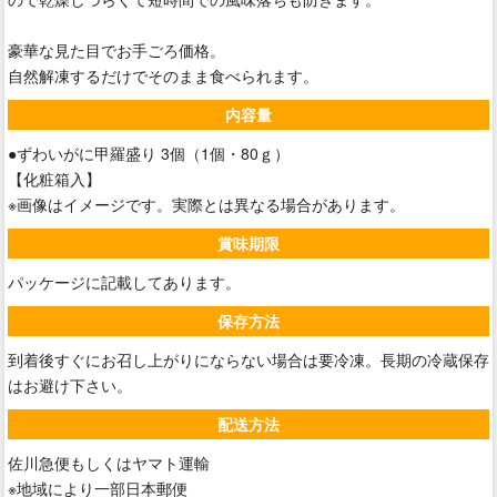
豪華な見た目でお手ごろ価格。
自然解凍するだけでそのまま食べられます。
内容量
●ずわいがに甲羅盛り 3個（1個・80ｇ）
【化粧箱入】
※画像はイメージです。実際とは異なる場合があります。
賞味期限
パッケージに記載してあります。
保存方法
到着後すぐにお召し上がりにならない場合は要冷凍。長期の冷蔵保存
はお避け下さい。
配送方法
佐川急便もしくはヤマト運輸
※地域により一部日本郵便